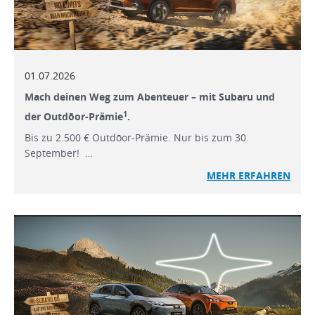
01.07.2026
Mach deinen Weg zum Abenteuer – mit Subaru und
1
der Outdōor-Prämie
.
Bis zu 2.500 € Outdōor-Prämie. Nur bis zum 30.
September! …
MEHR ERFAHREN