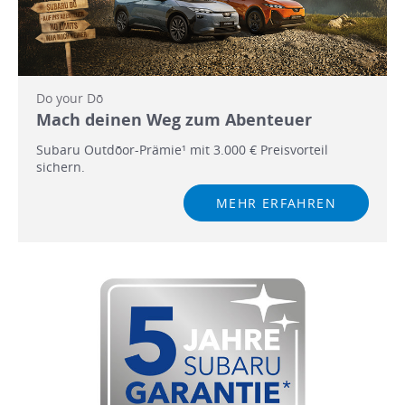
Do your Dō
Mach deinen Weg zum Abenteuer
Subaru Outdōor-Prämie¹ mit 3.000 € Preisvorteil
sichern.
MEHR ERFAHREN