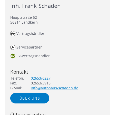
Inh. Frank Schaden
Hauptstraße 52
56814
Landkern
Vertragshändler
Servicepartner
EV-Vertragshändler
Kontakt
Telefon:
02653/6227
Fax:
02653/3915
E-Mail:
info@autohaus-schaden.de
ÜBER UNS
Öffnungszeiten