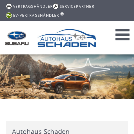
VERTRAGSHÄNDLER
SERVICEPARTNER
EV-VERTRAGSHÄNDLER
Toggl
navig
Autohaus Schaden