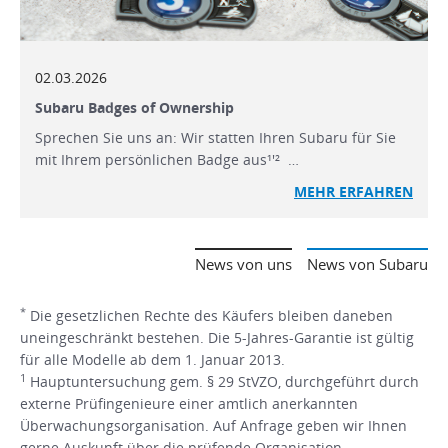
02.03.2026
Subaru Badges of Ownership
Sprechen Sie uns an: Wir statten Ihren Subaru für Sie
mit Ihrem persönlichen Badge aus¹'² …
MEHR ERFAHREN
News von uns
News von Subaru
*
Die gesetzlichen Rechte des Käufers bleiben daneben
uneingeschränkt bestehen. Die 5-Jahres-Garantie ist gültig
für alle Modelle ab dem 1. Januar 2013.
1
Hauptuntersuchung gem. § 29 StVZO, durchgeführt durch
externe Prüfingenieure einer amtlich anerkannten
Überwachungsorganisation. Auf Anfrage geben wir Ihnen
gerne Auskunft über die prüfende Organisation.