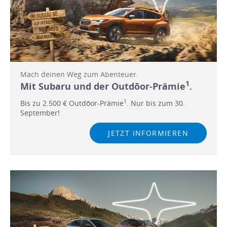
Mach deinen Weg zum Abenteuer.
1
Mit Subaru und der Outdōor-Prämie
.
1
Bis zu 2.500 € Outdōor-Prämie
. Nur bis zum 30.
September!
JETZT INFORMIEREN