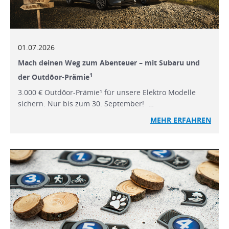
01.07.2026
Mach deinen Weg zum Abenteuer – mit Subaru und
1
der Outdōor-Prämie
3.000 € Outdōor-Prämie¹ für unsere Elektro Modelle
sichern. Nur bis zum 30. September! …
MEHR ERFAHREN