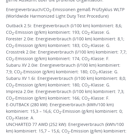
Energieverbrauch/CO
-Emissionen gemäß Prüfzyklus WLTP
2
(Worldwide Harmonized Light Duty Test Procedure)
Outback 2.5i: Energieverbrauch (l/100 km) kombiniert: 8,6;
CO
-Emission (g/km) kombiniert: 193; CO
-Klasse: G.
2
2
Forester 2.0ie: Energieverbrauch (l/100 km) kombiniert: 8,1;
CO
-Emission (g/km) kombiniert: 183; CO
-Klasse: G.
2
2
Crosstrek 2.0ie: Energieverbrauch (l/100 km) kombiniert: 7,7;
CO
-Emission (g/km) kombiniert: 174; CO
-Klasse: F.
2
2
Subaru XV 2.0ie: Energieverbrauch (l/100 km) kombiniert:
7,9; CO
-Emission (g/km) kombiniert: 180; CO
-Klasse: G.
2
2
Subaru XV 1.6i: Energieverbrauch (l/100 km) kombiniert: 8,0;
CO
-Emission (g/km) kombiniert: 180; CO
-Klasse: G.
2
2
Impreza 2.0ie: Energieverbrauch (l/100 km) kombiniert: 7,3;
CO
-Emission (g/km) kombiniert: 166; CO
-Klasse: F.
2
2
E-OUTBACK (280 kW): Energieverbrauch (kWh/100 km)
kombiniert: 15,3 – 16,6; CO
-Emission (g/km) kombiniert: 0;
2
CO
-Klasse: A.
2
UNCHARTED 77 AWD (252 kW): Energieverbrauch (kWh/100
km) kombiniert: 15,7 – 15,6; CO
-Emission (g/km) kombiniert:
2