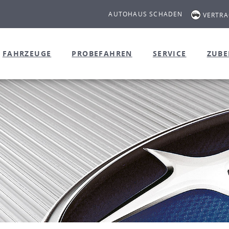
AUTOHAUS SCHADEN
VERTR
FAHRZEUGE
PROBEFAHREN
SERVICE
ZUB