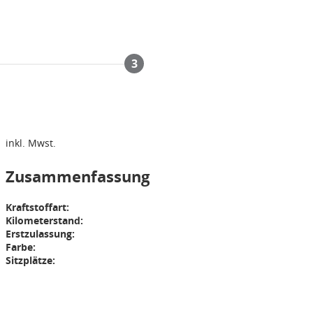
3
inkl. Mwst.
Zusammenfassung
Kraftstoffart:
Kilometerstand:
Erstzulassung:
Farbe:
Sitzplätze: