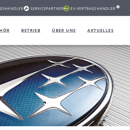
AGSHÄNDLER
SERVICEPARTNER
EV-VERTRAGSHÄNDLER
EHÖR
BETRIEB
ÜBER UNS
AKTUELLES